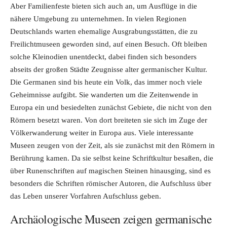
Aber Familienfeste bieten sich auch an, um Ausflüge in die
nähere Umgebung zu unternehmen. In vielen Regionen
Deutschlands warten ehemalige Ausgrabungsstätten, die zu
Freilichtmuseen geworden sind, auf einen Besuch. Oft bleiben
solche Kleinodien unentdeckt, dabei finden sich besonders
abseits der großen Städte Zeugnisse alter germanischer Kultur.
Die Germanen sind bis heute ein Volk, das immer noch viele
Geheimnisse aufgibt. Sie wanderten um die Zeitenwende in
Europa ein und besiedelten zunächst Gebiete, die nicht von den
Römern besetzt waren. Von dort breiteten sie sich im Zuge der
Völkerwanderung weiter in Europa aus. Viele interessante
Museen zeugen von der Zeit, als sie zunächst mit den Römern in
Berührung kamen. Da sie selbst keine Schriftkultur besaßen, die
über Runenschriften auf magischen Steinen hinausging, sind es
besonders die Schriften römischer Autoren, die Aufschluss über
das Leben unserer Vorfahren Aufschluss geben.
Archäologische Museen zeigen germanische