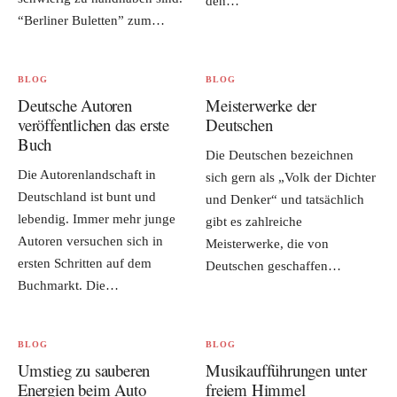
den…
“Berliner Buletten” zum…
BLOG
BLOG
Deutsche Autoren
Meisterwerke der
veröffentlichen das erste
Deutschen
Buch
Die Deutschen bezeichnen
Die Autorenlandschaft in
sich gern als „Volk der Dichter
Deutschland ist bunt und
und Denker“ und tatsächlich
lebendig. Immer mehr junge
gibt es zahlreiche
Autoren versuchen sich in
Meisterwerke, die von
ersten Schritten auf dem
Deutschen geschaffen…
Buchmarkt. Die…
BLOG
BLOG
Umstieg zu sauberen
Musikaufführungen unter
Energien beim Auto
freiem Himmel