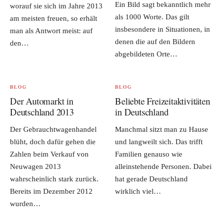
Ein Bild sagt bekanntlich mehr
worauf sie sich im Jahre 2013
als 1000 Worte. Das gilt
am meisten freuen, so erhält
insbesondere in Situationen, in
man als Antwort meist: auf
denen die auf den Bildern
den…
abgebildeten Orte…
BLOG
BLOG
Der Automarkt in
Beliebte Freizeitaktivitäten
Deutschland 2013
in Deutschland
Der Gebrauchtwagenhandel
Manchmal sitzt man zu Hause
blüht, doch dafür gehen die
und langweilt sich. Das trifft
Zahlen beim Verkauf von
Familien genauso wie
Neuwagen 2013
alleinstehende Personen. Dabei
wahrscheinlich stark zurück.
hat gerade Deutschland
Bereits im Dezember 2012
wirklich viel…
wurden…