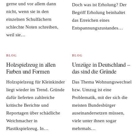
gerne und vor allem dann
Doch was ist Erholung? Der
nicht, wenn sie in den
Begriff Erholung beinhaltet
einzelnen Schulfächern
das Erreichen eines
schlechte Noten schreiben,
Entspannungszustandes…
weil sie…
BLOG
BLOG
Holzspielzeug in allen
Umzüge in Deutschland –
Farben und Formen
das sind die Gründe
Holzspielzeug für Kleinkinder
Das Thema Wohnungswechsel
liegt wieder im Trend. Gründe
bzw. Umzug ist eine
dafür lieferten zahlreiche
Problematik, mit der sich die
kritische Berichte und
meisten Bundesbürger
Reportagen über schädliche
auseinandersetzen müssen,
Weichmacher in
viele unter ihnen sogar
Plastikspielzeug. In…
mehrmals…