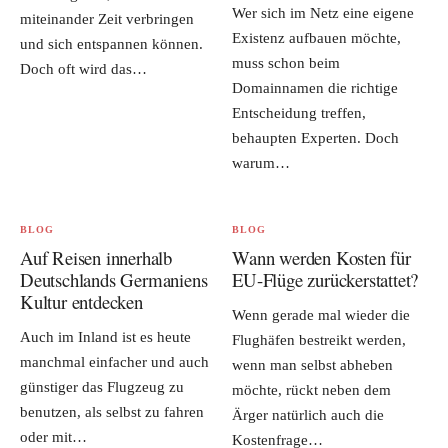
Wer sich im Netz eine eigene
miteinander Zeit verbringen
Existenz aufbauen möchte,
und sich entspannen können.
muss schon beim
Doch oft wird das…
Domainnamen die richtige
Entscheidung treffen,
behaupten Experten. Doch
warum…
BLOG
BLOG
Auf Reisen innerhalb
Wann werden Kosten für
Deutschlands Germaniens
EU-Flüge zurückerstattet?
Kultur entdecken
Wenn gerade mal wieder die
Auch im Inland ist es heute
Flughäfen bestreikt werden,
manchmal einfacher und auch
wenn man selbst abheben
günstiger das Flugzeug zu
möchte, rückt neben dem
benutzen, als selbst zu fahren
Ärger natürlich auch die
oder mit…
Kostenfrage…