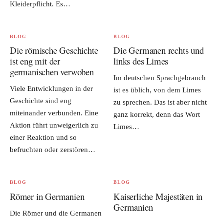
Kleiderpflicht. Es…
BLOG
BLOG
Die römische Geschichte
Die Germanen rechts und
ist eng mit der
links des Limes
germanischen verwoben
Im deutschen Sprachgebrauch
Viele Entwicklungen in der
ist es üblich, von dem Limes
Geschichte sind eng
zu sprechen. Das ist aber nicht
miteinander verbunden. Eine
ganz korrekt, denn das Wort
Aktion führt unweigerlich zu
Limes…
einer Reaktion und so
befruchten oder zerstören…
BLOG
BLOG
Römer in Germanien
Kaiserliche Majestäten in
Germanien
Die Römer und die Germanen