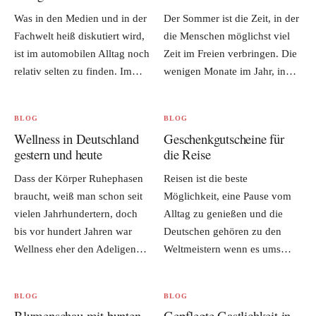
Was in den Medien und in der
Der Sommer ist die Zeit, in der
Fachwelt heiß diskutiert wird,
die Menschen möglichst viel
ist im automobilen Alltag noch
Zeit im Freien verbringen. Die
relativ selten zu finden. Im…
wenigen Monate im Jahr, in…
BLOG
BLOG
Wellness in Deutschland
Geschenkgutscheine für
gestern und heute
die Reise
Dass der Körper Ruhephasen
Reisen ist die beste
braucht, weiß man schon seit
Möglichkeit, eine Pause vom
vielen Jahrhundertern, doch
Alltag zu genießen und die
bis vor hundert Jahren war
Deutschen gehören zu den
Wellness eher den Adeligen…
Weltmeistern wenn es ums…
BLOG
BLOG
Blumenschau mit bunten
Gepflegte Gastlichkeit in