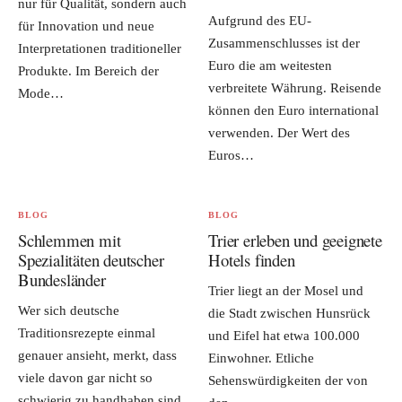
nur für Qualität, sondern auch
Aufgrund des EU-
für Innovation und neue
Zusammenschlusses ist der
Interpretationen traditioneller
Euro die am weitesten
Produkte. Im Bereich der
verbreitete Währung. Reisende
Mode…
können den Euro international
verwenden. Der Wert des
Euros…
BLOG
BLOG
Schlemmen mit
Trier erleben und geeignete
Spezialitäten deutscher
Hotels finden
Bundesländer
Trier liegt an der Mosel und
Wer sich deutsche
die Stadt zwischen Hunsrück
Traditionsrezepte einmal
und Eifel hat etwa 100.000
genauer ansieht, merkt, dass
Einwohner. Etliche
viele davon gar nicht so
Sehenswürdigkeiten der von
schwierig zu handhaben sind.