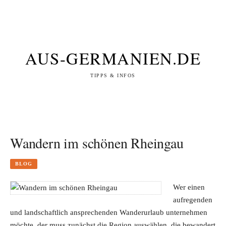
AUS-GERMANIEN.DE
TIPPS & INFOS
Wandern im schönen Rheingau
BLOG
Wer einen
aufregenden
und landschaftlich ansprechenden Wanderurlaub unternehmen
möchte, der muss zunächst die Region auswählen, die bewandert