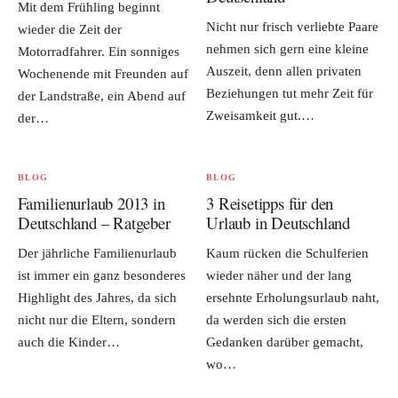
Mit dem Frühling beginnt
Nicht nur frisch verliebte Paare
wieder die Zeit der
nehmen sich gern eine kleine
Motorradfahrer. Ein sonniges
Auszeit, denn allen privaten
Wochenende mit Freunden auf
Beziehungen tut mehr Zeit für
der Landstraße, ein Abend auf
Zweisamkeit gut.…
der…
BLOG
BLOG
Familienurlaub 2013 in
3 Reisetipps für den
Deutschland – Ratgeber
Urlaub in Deutschland
Der jährliche Familienurlaub
Kaum rücken die Schulferien
ist immer ein ganz besonderes
wieder näher und der lang
Highlight des Jahres, da sich
ersehnte Erholungsurlaub naht,
nicht nur die Eltern, sondern
da werden sich die ersten
auch die Kinder…
Gedanken darüber gemacht,
wo…