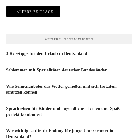
Beitragsnavigation
ÄLTERE BEITRÄGE
WEITERE INFORMATIONEN
3 Reisetipps für den Urlaub in Deutschland
Schlemmen mit Spezialitäten deutscher Bundesländer
Wie Sonnenanbeter das Wetter genießen und sich trotzdem
schützen können
Sprachreisen für Kinder und Jugendliche – lernen und Spaß
perfekt kombiniert
Wie wichtig ist die .de Endung für junge Unternehmer in
Deutschland?