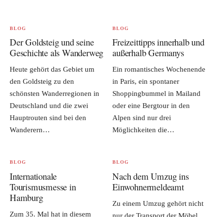
BLOG
BLOG
Der Goldsteig und seine
Freizeittipps innerhalb und
Geschichte als Wanderweg
außerhalb Germanys
Heute gehört das Gebiet um
Ein romantisches Wochenende
den Goldsteig zu den
in Paris, ein spontaner
schönsten Wanderregionen in
Shoppingbummel in Mailand
Deutschland und die zwei
oder eine Bergtour in den
Hauptrouten sind bei den
Alpen sind nur drei
Wanderern…
Möglichkeiten die…
BLOG
BLOG
Internationale
Nach dem Umzug ins
Tourismusmesse in
Einwohnermeldeamt
Hamburg
Zu einem Umzug gehört nicht
Zum 35. Mal hat in diesem
nur der Transport der Möbel